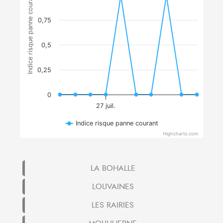
Indice risque panne courant
0,75
0,5
0,25
0
27 juil.
Indice risque panne courant
Highcharts.com
LA BOHALLE
LOUVAINES
LES RAIRIES