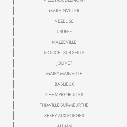
VILLE-HOUDLEMONT
MARAINVILLER
VEZELISE
URUFFE
MALZEVILLE
MONCEL-SUR-SEILLE
JOLIVET
MAIRY-MAINVILLE
BASLIEUX
CHAMPIGNEULLES
THIAVILLE-SUR-MEURTHE
SEXEY-AUX-FORGES
ALLAIN