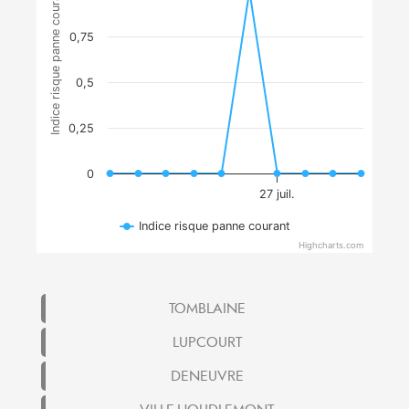
Indice risque panne courant
0,75
0,5
0,25
0
27 juil.
Indice risque panne courant
Highcharts.com
TOMBLAINE
LUPCOURT
DENEUVRE