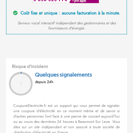
Coût fixe et unique : aucune facturation à la minute.
Serveur vocal interactif indépendant des gestionnaires et des
fournisseurs d'énergie.
Risque d'incident
Quelques signalements
depuis 24h
1
CoupureElectricite.fr est un support qui vous permet de signaler
une coupure d'éléctricité en ce moment même et de savoir si
d'autres personnes font face à une panne de courant aujourd'hui
ou au cours des dernières 24 heures à Beaumont Sur Leze.
Vous
êtes sur un site indépendant et non associé à toute société de
distribution d'électricité en France.