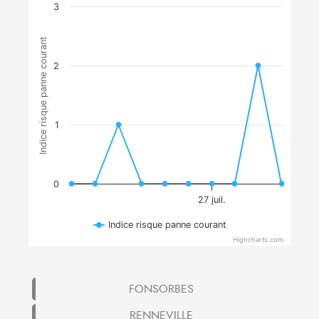
3
Indice risque panne courant
2
1
0
27 juil.
Indice risque panne courant
Highcharts.com
FONSORBES
RENNEVILLE