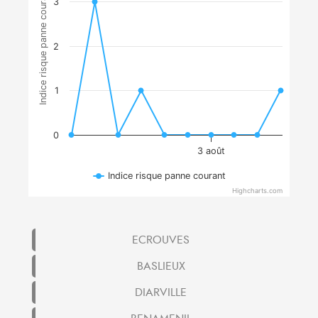
Indice risque panne courant
3
2
1
0
3 août
Indice risque panne courant
Highcharts.com
ECROUVES
BASLIEUX
DIARVILLE