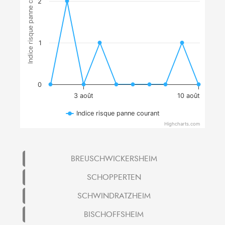
Indice risque panne courant
2
1
0
3 août
10 août
Indice risque panne courant
Highcharts.com
BREUSCHWICKERSHEIM
SCHOPPERTEN
SCHWINDRATZHEIM
BISCHOFFSHEIM