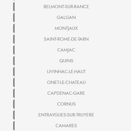
BELMONT-SUR-RANCE
GALGAN
MONTJAUX
SAINT-ROME-DE-TARN
CAMJAC
QUINS
LIVINHAC-LE-HAUT
ONET-LE-CHATEAU
CAPDENAC-GARE
CORNUS
ENTRAYGUES-SUR-TRUYERE
CAMARES