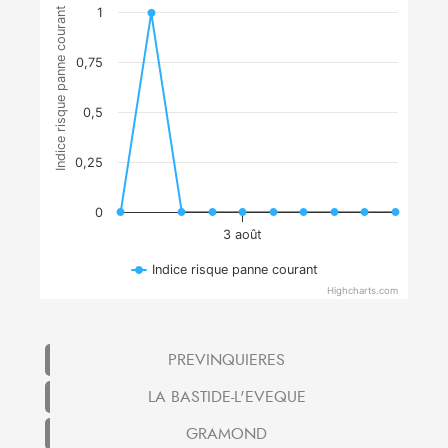
Indice risque panne courant
1
0,75
0,5
0,25
0
3 août
Indice risque panne courant
Highcharts.com
PREVINQUIERES
LA BASTIDE-L'EVEQUE
GRAMOND