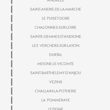
ANDREZE
SAINT-ANDRE-DE-LA-MARCHE
LE PUISET-DORE
CHALONNES-SUR-LOIRE
SAINTE-GEMMES-D'ANDIGNE
LES VERCHERS-SUR-LAYON
DURTAL
MEIGNE-LE-VICOMTE
SAINT-BARTHELEMY-D'ANJOU
VEZINS
CHALLAIN-LA-POTHERIE
LA POMMERAYE
LEZIGNE