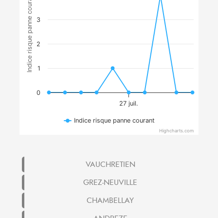
Indice risque panne courant
3
2
1
0
27 juil.
Indice risque panne courant
Highcharts.com
VAUCHRETIEN
GREZ-NEUVILLE
CHAMBELLAY