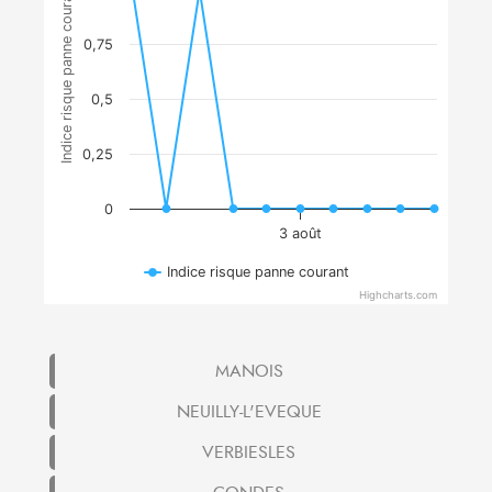
Indice risque panne courant
0,75
0,5
0,25
0
3 août
Indice risque panne courant
Highcharts.com
MANOIS
NEUILLY-L'EVEQUE
VERBIESLES