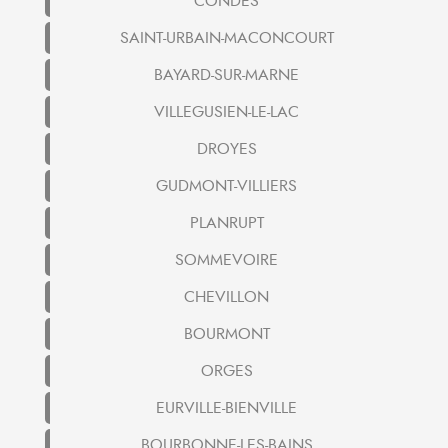
CONDES
SAINT-URBAIN-MACONCOURT
BAYARD-SUR-MARNE
VILLEGUSIEN-LE-LAC
DROYES
GUDMONT-VILLIERS
PLANRUPT
SOMMEVOIRE
CHEVILLON
BOURMONT
ORGES
EURVILLE-BIENVILLE
BOURBONNE-LES-BAINS