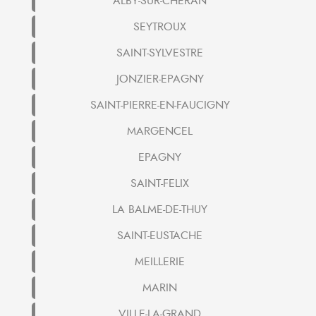
ALBY-SUR-CHERAN
SEYTROUX
SAINT-SYLVESTRE
JONZIER-EPAGNY
SAINT-PIERRE-EN-FAUCIGNY
MARGENCEL
EPAGNY
SAINT-FELIX
LA BALME-DE-THUY
SAINT-EUSTACHE
MEILLERIE
MARIN
VILLE-LA-GRAND