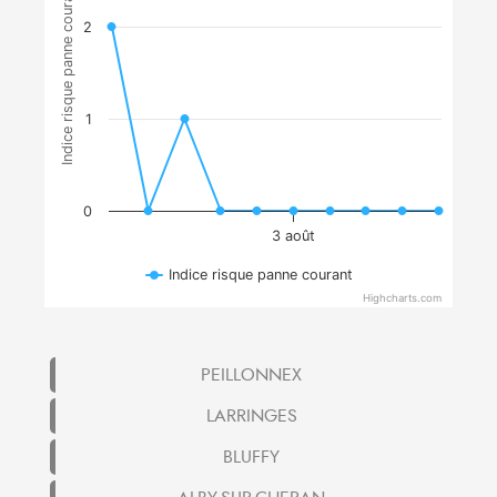
Indice risque panne courant
2
1
0
3 août
Indice risque panne courant
Highcharts.com
PEILLONNEX
LARRINGES
BLUFFY