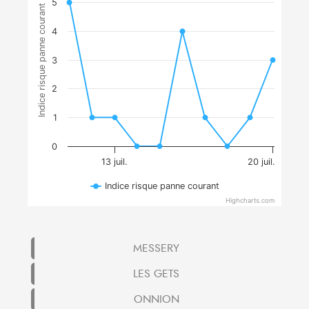
5
Indice risque panne courant
4
3
2
1
0
13 juil.
20 juil.
Indice risque panne courant
Highcharts.com
MESSERY
LES GETS
ONNION