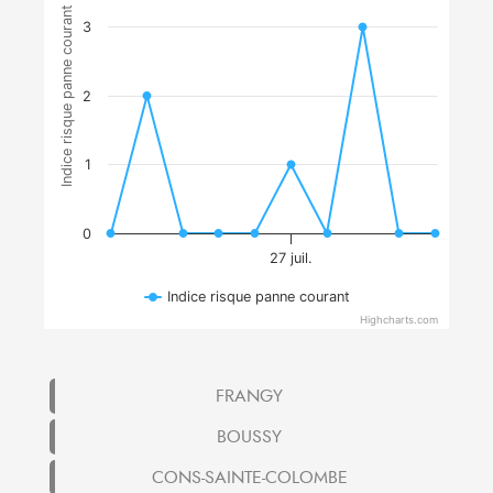
Indice risque panne courant
3
2
1
0
27 juil.
Indice risque panne courant
Highcharts.com
FRANGY
BOUSSY
CONS-SAINTE-COLOMBE