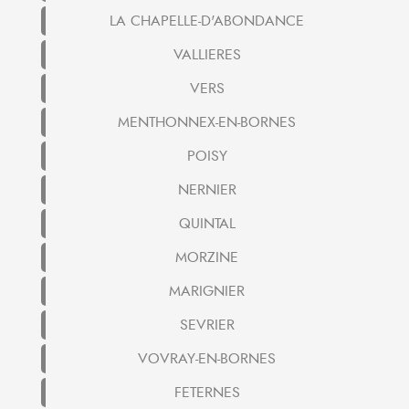
LA CHAPELLE-D'ABONDANCE
VALLIERES
VERS
MENTHONNEX-EN-BORNES
POISY
NERNIER
QUINTAL
MORZINE
MARIGNIER
SEVRIER
VOVRAY-EN-BORNES
FETERNES