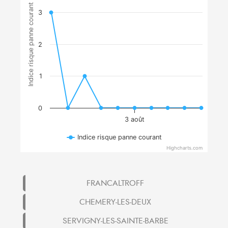
Indice risque panne courant
3
2
1
0
3 août
Indice risque panne courant
Highcharts.com
FRANCALTROFF
CHEMERY-LES-DEUX
SERVIGNY-LES-SAINTE-BARBE