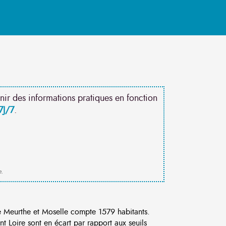
nir des informations pratiques en fonction
7J/7
.
e.
 Meurthe et Moselle compte 1579 habitants.
 Loire sont en écart par rapport aux seuils