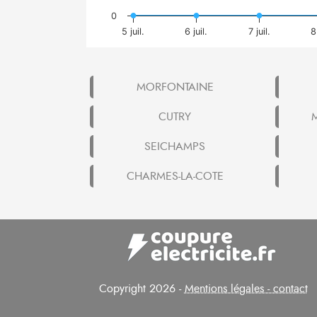
0
5 juil.
6 juil.
7 juil.
8
MORFONTAINE
CUTRY
SEICHAMPS
CHARMES-LA-COTE
Copyright 2026 -
Mentions légales - contact