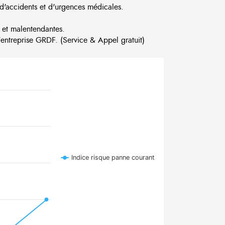
d'accidents et d'urgences médicales.
 et malentendantes.
ntreprise GRDF. (Service & Appel gratuit)
Indice risque panne courant