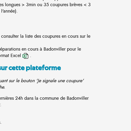
es longues > 3min ou 35 coupures brèves < 3
l'année).
consulter la liste des coupures en cours sur le
réparations en cours à Badonviller pour le
ormat Excel
.
sur cette plateforme
ant sur le bouton 'Je signale une coupure'
he.
dernières 24h dans la commune de Badonviller
.
.