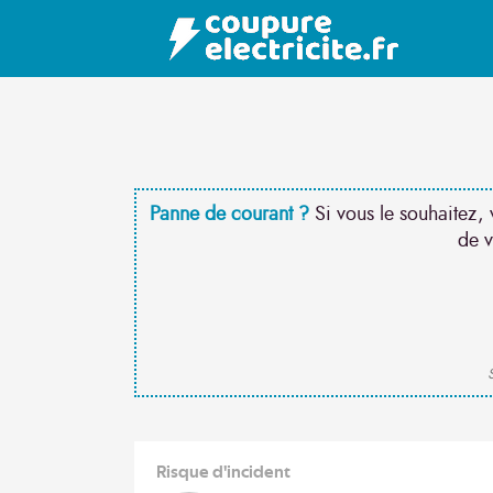
Panne de courant ?
Si vous le souhaitez, 
de v
S
Risque d'incident