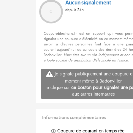
Aucun signalement
depuis 24h
0
CoupureElectricite.fr est un support qui vous per
signaler une coupure d'éléctricité en ce moment même
savoir si d'autres personnes font face à une pa
courant aujourd'hui ou au cours des dernières 24 he
Badonviller.
Vous êtes sur un site indépendant et non 
à toute société de distribution d'électricité en France.
Je signale publiquement une coupure e
moment même à Badonviller
Je clique sur
ce bouton pour signaler une p
aux autres Internautes
Informations complémentaires
Coupure de courant en temps réel