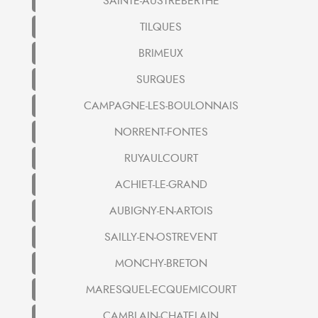
SAINTE-AUSTREBERTHE
TILQUES
BRIMEUX
SURQUES
CAMPAGNE-LES-BOULONNAIS
NORRENT-FONTES
RUYAULCOURT
ACHIET-LE-GRAND
AUBIGNY-EN-ARTOIS
SAILLY-EN-OSTREVENT
MONCHY-BRETON
MARESQUEL-ECQUEMICOURT
CAMBLAIN-CHATELAIN