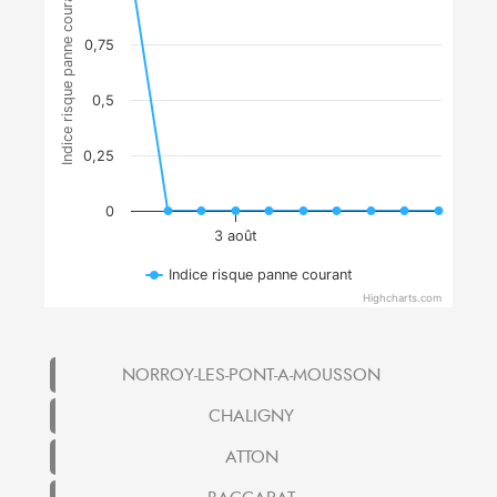
Indice risque panne courant
0,75
0,5
0,25
0
3 août
Indice risque panne courant
Highcharts.com
NORROY-LES-PONT-A-MOUSSON
CHALIGNY
ATTON