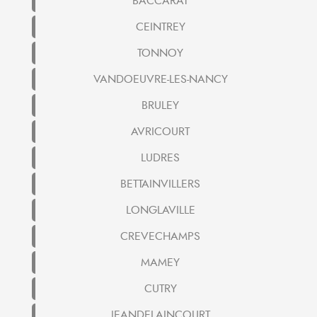
BACCARAT
CEINTREY
TONNOY
VANDOEUVRE-LES-NANCY
BRULEY
AVRICOURT
LUDRES
BETTAINVILLERS
LONGLAVILLE
CREVECHAMPS
MAMEY
CUTRY
JEANDELAINCOURT