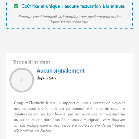
Coût fixe et unique : aucune facturation à la minute.
Serveur vocal interactif indépendant des gestionnaires et des
fournisseurs d'énergie.
Risque d'incident
Aucun signalement
depuis 24h
0
CoupureElectricite.fr est un support qui vous permet de signaler
une coupure d'éléctricité en ce moment même et de savoir si
d'autres personnes font face à une panne de courant aujourd'hui
ou au cours des dernières 24 heures à Aurignac.
Vous êtes sur
un site indépendant et non associé à toute société de distribution
d'électricité en France.