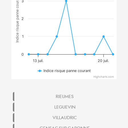
Indice risque panne courant
3
2
1
0
13 juil.
20 juil.
Indice risque panne courant
Highcharts.com
RIEUMES
LEGUEVIN
VILLAUDRIC