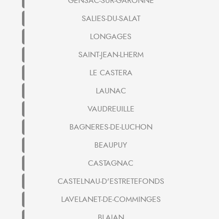
GENSAC-SUR-GARONNE
SALIES-DU-SALAT
LONGAGES
SAINT-JEAN-LHERM
LE CASTERA
LAUNAC
VAUDREUILLE
BAGNERES-DE-LUCHON
BEAUPUY
CASTAGNAC
CASTELNAU-D'ESTRETEFONDS
LAVELANET-DE-COMMINGES
BLAJAN