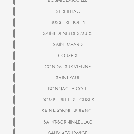
BOSMIE-L'AIGUILLE
SEREILHAC
BUSSIERE-BOFFY
SAINT-DENIS-DES-MURS
SAINT-MEARD
COUZEIX
CONDAT-SUR-VIENNE
SAINT-PAUL
BONNAC-LA-COTE
DOMPIERRE-LES-EGLISES
SAINT-BONNET-BRIANCE
SAINT-SORNIN-LEULAC
SAUVIAT-SUR-VIGE