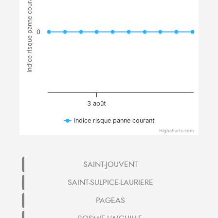
Indice risque panne courant
0
3 août
Indice risque panne courant
Highcharts.com
SAINT-JOUVENT
SAINT-SULPICE-LAURIERE
PAGEAS