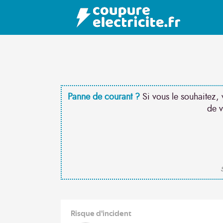
Panne de courant ?
Si vous le souhaitez, 
de v
S
Risque d'incident