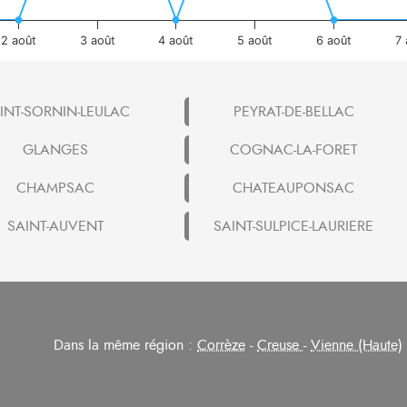
2 août
3 août
4 août
5 août
6 août
7
INT-SORNIN-LEULAC
PEYRAT-DE-BELLAC
GLANGES
COGNAC-LA-FORET
CHAMPSAC
CHATEAUPONSAC
SAINT-AUVENT
SAINT-SULPICE-LAURIERE
Dans la même région :
Corrèze
-
Creuse
-
Vienne (Haute)