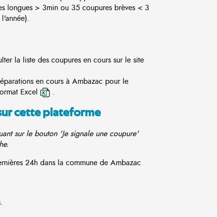
es longues > 3min ou 35 coupures brèves < 3
l'année).
r la liste des coupures en cours sur le site
 réparations en cours à Ambazac pour le
format Excel
.
sur cette plateforme
ant sur le bouton 'Je signale une coupure'
he.
 dernières 24h dans la commune de Ambazac
.