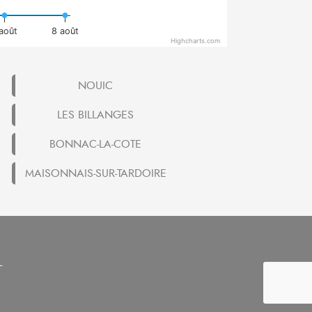
 août
8 août
Highcharts.com
NOUIC
LES BILLANGES
BONNAC-LA-COTE
MAISONNAIS-SUR-TARDOIRE
-