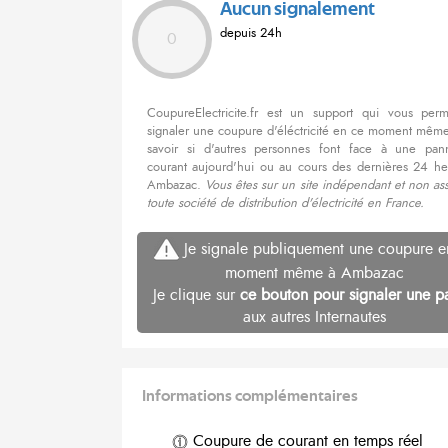
Aucun signalement
depuis 24h
0
CoupureElectricite.fr est un support qui vous per
signaler une coupure d'éléctricité en ce moment même
savoir si d'autres personnes font face à une pa
courant aujourd'hui ou au cours des dernières 24 he
Ambazac.
Vous êtes sur un site indépendant et non as
toute société de distribution d'électricité en France.
Je signale publiquement une coupure e
moment même à Ambazac
Je clique sur
ce bouton pour signaler une p
aux autres Internautes
Informations complémentaires
Coupure de courant en temps réel