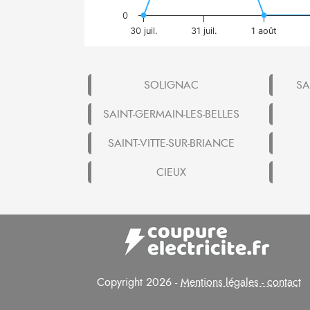
0
30 juil.
31 juil.
1 août
SOLIGNAC
SA
SAINT-GERMAIN-LES-BELLES
SAINT-VITTE-SUR-BRIANCE
CIEUX
Copyright 2026 -
Mentions légales - contact