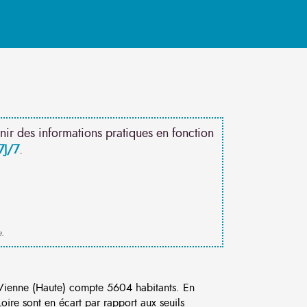
nir des informations pratiques en fonction
7J/7
.
e.
ienne (Haute) compte 5604 habitants. En
ire sont en écart par rapport aux seuils