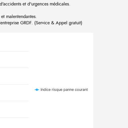
d'accidents et d'urgences médicales.
 et malentendantes.
ntreprise GRDF. (Service & Appel gratuit)
Indice risque panne courant