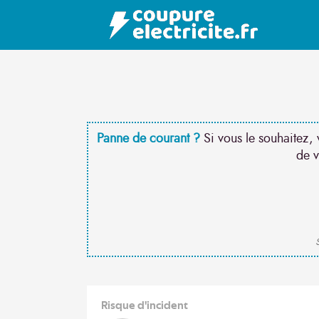
Panne de courant ?
Si vous le souhaitez, 
de v
S
Risque d'incident