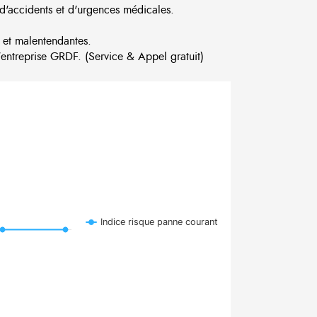
d'accidents et d'urgences médicales.
 et malentendantes.
ntreprise GRDF. (Service & Appel gratuit)
Indice risque panne courant