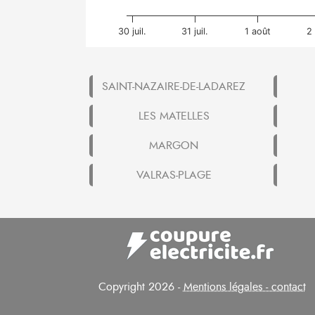
30 juil.
31 juil.
1 août
2
SAINT-NAZAIRE-DE-LADAREZ
LES MATELLES
MARGON
VALRAS-PLAGE
Copyright 2026 -
Mentions légales - contact