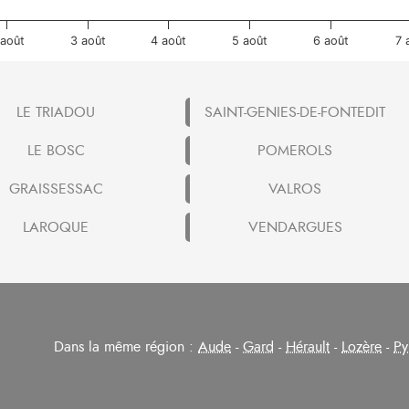
 août
3 août
4 août
5 août
6 août
7 
LE TRIADOU
SAINT-GENIES-DE-FONTEDIT
LE BOSC
POMEROLS
GRAISSESSAC
VALROS
LAROQUE
VENDARGUES
Dans la même région :
Aude
-
Gard
-
Hérault
-
Lozère
-
Py