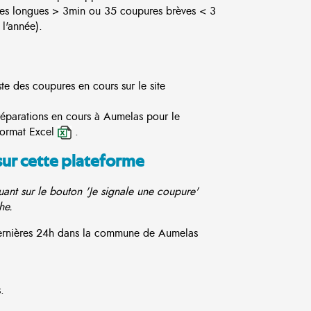
es longues > 3min ou 35 coupures brèves < 3
l'année).
te des coupures en cours sur le site
réparations en cours à Aumelas pour le
format Excel
.
sur cette plateforme
ant sur le bouton 'Je signale une coupure'
he.
 dernières 24h dans la commune de Aumelas
.