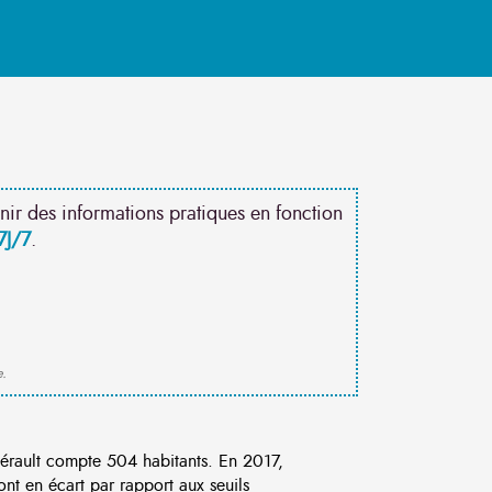
nir des informations pratiques en fonction
7J/7
.
e.
rault compte 504 habitants. En 2017,
nt en écart par rapport aux seuils