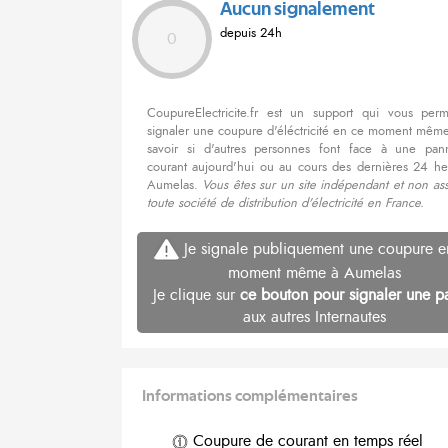
Aucun signalement
depuis 24h
0
CoupureElectricite.fr est un support qui vous per
signaler une coupure d'éléctricité en ce moment même
savoir si d'autres personnes font face à une pa
courant aujourd'hui ou au cours des dernières 24 he
Aumelas.
Vous êtes sur un site indépendant et non as
toute société de distribution d'électricité en France.
Je signale publiquement une coupure e
moment même à Aumelas
Je clique sur
ce bouton pour signaler une p
aux autres Internautes
Informations complémentaires
Coupure de courant en temps réel