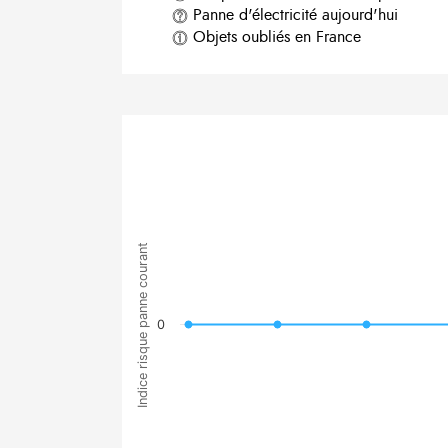
Panne d'électricité aujourd'hui
Objets oubliés en France
Indice risque panne courant
0