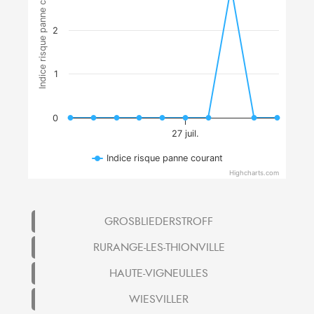
Indice risque panne courant
2
1
0
27 juil.
Indice risque panne courant
Highcharts.com
GROSBLIEDERSTROFF
RURANGE-LES-THIONVILLE
HAUTE-VIGNEULLES
WIESVILLER