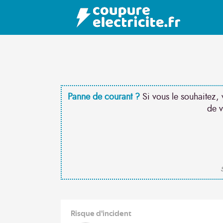
Panne de courant ?
Si vous le souhaitez, 
de v
S
Risque d'incident