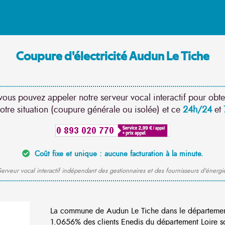
Coupure d'électricité Audun Le Tiche
vous pouvez appeler notre serveur vocal interactif pour obte
otre situation (coupure générale ou isolée) et ce
24h/24
et
Coût fixe et unique : aucune facturation à la minute.
erveur vocal interactif indépendant des gestionnaires et des fournisseurs d'énergi
La commune de Audun Le Tiche dans le départemen
1.0656% des clients Enedis du département Loire so