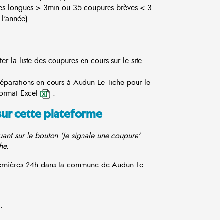
es longues > 3min ou 35 coupures brèves < 3
l'année).
r la liste des coupures en cours sur le site
réparations en cours à Audun Le Tiche pour le
format Excel
.
sur cette plateforme
ant sur le bouton 'Je signale une coupure'
he.
 dernières 24h dans la commune de Audun Le
.