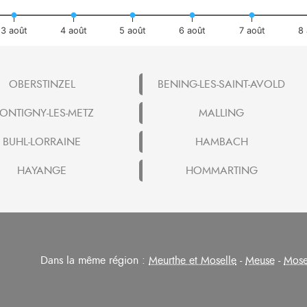
3 août
4 août
5 août
6 août
7 août
8 
OBERSTINZEL
BENING-LES-SAINT-AVOLD
ONTIGNY-LES-METZ
MALLING
BUHL-LORRAINE
HAMBACH
HAYANGE
HOMMARTING
Dans la même région :
Meurthe et Moselle
-
Meuse
-
Mose