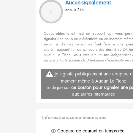
Aucun signalement
depuis 24h
0
CoupureElectricite.fr est un support qui vous per
signaler une coupure d'éléctricité en ce moment même
savoir si d'autres personnes font face à une pa
courant aujourd'hui ou au cours des dernières 24 he
Audun Le Tiche.
Vous êtes sur un site indépendant 
associé à toute société de distribution d'électricité en F
Je signale publiquement une coupure e
moment même à Audun Le Tiche
Je clique sur
ce bouton pour signaler une p
aux autres Internautes
Informations complémentaires
Coupure de courant en temps réel