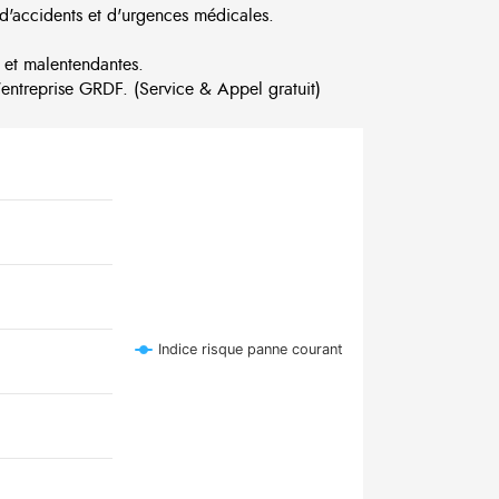
d'accidents et d'urgences médicales.
 et malentendantes.
ntreprise GRDF. (Service & Appel gratuit)
Indice risque panne courant