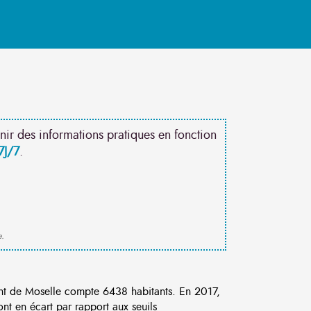
nir des informations pratiques en fonction
7J/7
.
e.
t de Moselle compte 6438 habitants. En 2017,
nt en écart par rapport aux seuils