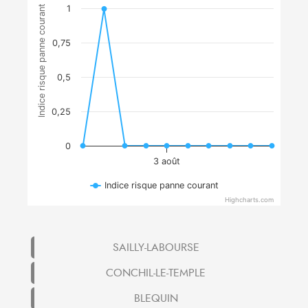
Indice risque panne courant
1
0,75
0,5
0,25
0
3 août
Indice risque panne courant
Highcharts.com
SAILLY-LABOURSE
CONCHIL-LE-TEMPLE
BLEQUIN