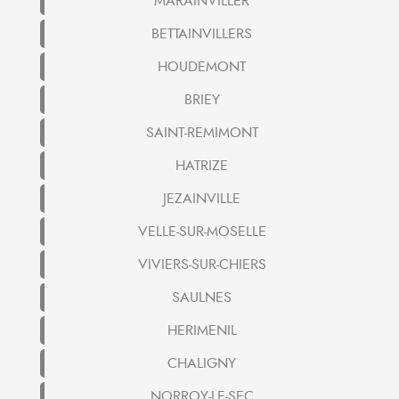
MARAINVILLER
BETTAINVILLERS
HOUDEMONT
BRIEY
SAINT-REMIMONT
HATRIZE
JEZAINVILLE
VELLE-SUR-MOSELLE
VIVIERS-SUR-CHIERS
SAULNES
HERIMENIL
CHALIGNY
NORROY-LE-SEC