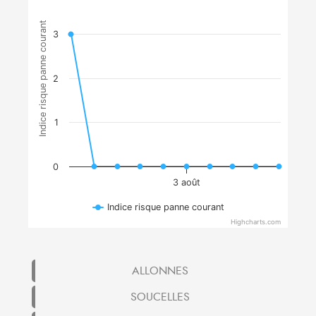
Indice risque panne courant
3
2
1
0
3 août
Indice risque panne courant
Highcharts.com
ALLONNES
SOUCELLES