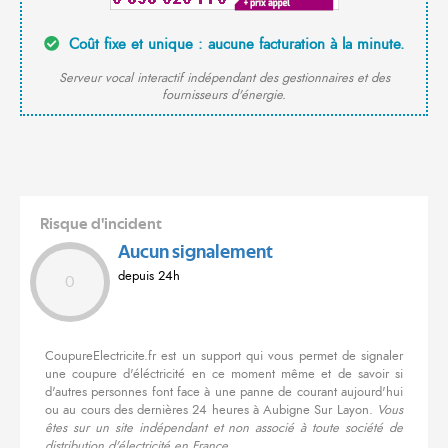
Coût fixe et unique : aucune facturation à la minute.
Serveur vocal interactif indépendant des gestionnaires et des
fournisseurs d'énergie.
Risque d'incident
Aucun signalement
depuis 24h
0
CoupureElectricite.fr est un support qui vous permet de signaler
une coupure d'éléctricité en ce moment même et de savoir si
d'autres personnes font face à une panne de courant aujourd'hui
ou au cours des dernières 24 heures à Aubigne Sur Layon.
Vous
êtes sur un site indépendant et non associé à toute société de
distribution d'électricité en France.