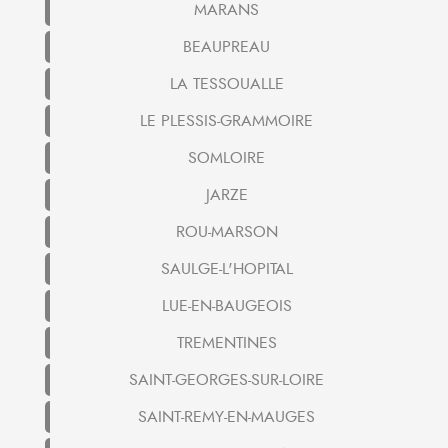
MARANS
BEAUPREAU
LA TESSOUALLE
LE PLESSIS-GRAMMOIRE
SOMLOIRE
JARZE
ROU-MARSON
SAULGE-L'HOPITAL
LUE-EN-BAUGEOIS
TREMENTINES
SAINT-GEORGES-SUR-LOIRE
SAINT-REMY-EN-MAUGES