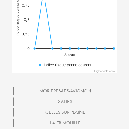
Indice risque panne courant
0,75
0,5
0,25
0
3 août
Indice risque panne courant
Highcharts.com
MORIERES-LES-AVIGNON
SALIES
CELLES-SUR-PLAINE
LA TRIMOUILLE