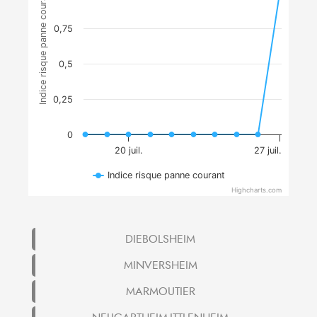
Indice risque panne courant
0,75
0,5
0,25
0
20 juil.
27 juil.
Indice risque panne courant
Highcharts.com
DIEBOLSHEIM
MINVERSHEIM
MARMOUTIER