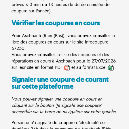
brèves < 3 min ou 13 heures de durée cumulée de
coupure sur l'année).
Vérifier les coupures en cours
Pour Aschbach (Rhin (Bas)), vous pouvez consulter la
liste des coupures en cours sur le site
Infocoupure
67250.
Vous pouvez consulter la liste des coupures et des
réparations en cours à Aschbach pour le 27/07/2026
sur leur site en format PDF
et au format Excel
.
Signaler une coupure de courant
sur cette plateforme
Vous pouvez signaler une coupure en cours en
cliquant sur le bouton 'Je signale une coupure'
accessible via la barre de navigation sur votre gauche.
Personne n'a signalé de coupure d'électricité ces
dernières 24h dans la commune de Aschbach (Rhin