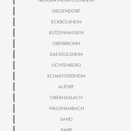
NEUGARTHEIM-ITTLENHEIM
DIEDENDORF
ECKBOLSHEIM
KUTZENHAUSEN
OBERBRONN
SAESSOLSHEIM
LICHTENBERG
SCHAEFFERSHEIM
ALTORF
OBERHASLACH
WALDHAMBACH
SAND
BARR