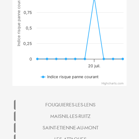
Indice risque panne courant
0,75
0,5
0,25
0
20 juil.
Indice risque panne courant
Highcharts.com
FOUQUIERES-LES-LENS
MAISNIL-LES-RUITZ
SAINT-ETIENNE-AU-MONT