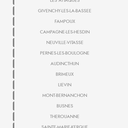
LES ATTAQUES
GIVENCHY-LES-LA-BASSEE
FAMPOUX
CAMPAGNE-LES-HESDIN
NEUVILLE-VITASSE
PERNES-LES-BOULOGNE
AUDINCTHUN
BRIMEUX
LIEVIN
MONT-BERNANCHON
BUSNES
THEROUANNE
SAINTE-MARIE-KERQUE