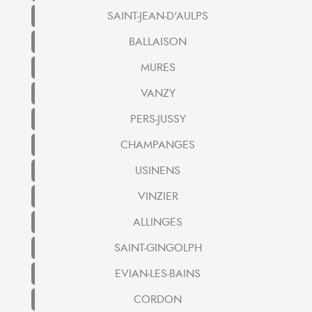
SAINT-JEAN-D'AULPS
BALLAISON
MURES
VANZY
PERS-JUSSY
CHAMPANGES
USINENS
VINZIER
ALLINGES
SAINT-GINGOLPH
EVIAN-LES-BAINS
CORDON