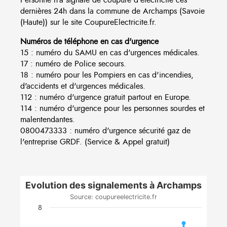
dernières 24h dans la commune de Archamps (Savoie
(Haute)) sur le site CoupureElectricite.fr.
Numéros de téléphone en cas d'urgence
15 : numéro du SAMU en cas d'urgences médicales.
17 : numéro de Police secours.
18 : numéro pour les Pompiers en cas d'incendies,
d'accidents et d'urgences médicales.
112 : numéro d'urgence gratuit partout en Europe.
114 : numéro d'urgence pour les personnes sourdes et
malentendantes.
0800473333 : numéro d'urgence sécurité gaz de
l'entreprise GRDF. (Service & Appel gratuit)
Evolution des signalements à Archamps
Source: coupureelectricite.fr
8