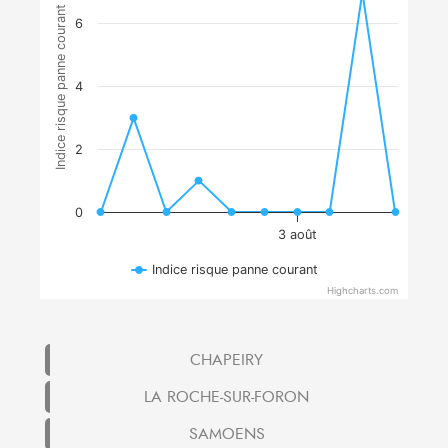
Indice risque panne courant
6
4
2
0
3 août
Indice risque panne courant
Highcharts.com
CHAPEIRY
LA ROCHE-SUR-FORON
SAMOENS