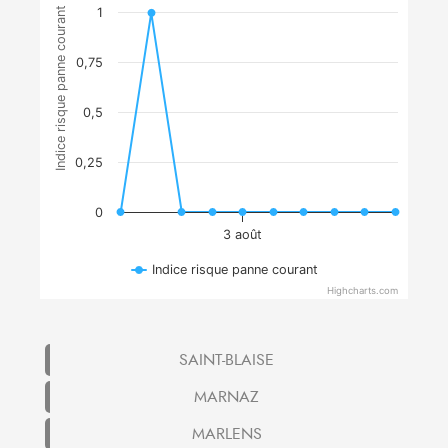
Indice risque panne courant
1
0,75
0,5
0,25
0
3 août
Indice risque panne courant
Highcharts.com
SAINT-BLAISE
MARNAZ
MARLENS