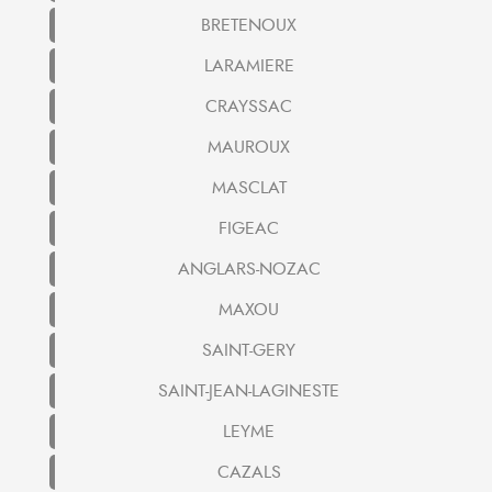
BRETENOUX
LARAMIERE
CRAYSSAC
MAUROUX
MASCLAT
FIGEAC
ANGLARS-NOZAC
MAXOU
SAINT-GERY
SAINT-JEAN-LAGINESTE
LEYME
CAZALS