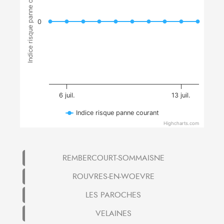
Indice risque panne courant
0
6 juil.
13 juil.
Indice risque panne courant
Highcharts.com
REMBERCOURT-SOMMAISNE
ROUVRES-EN-WOEVRE
LES PAROCHES
VELAINES