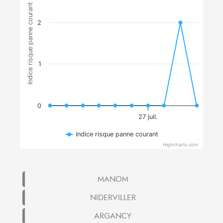
Indice risque panne courant
2
1
0
27 juil.
Indice risque panne courant
Highcharts.com
MANOM
NIDERVILLER
ARGANCY