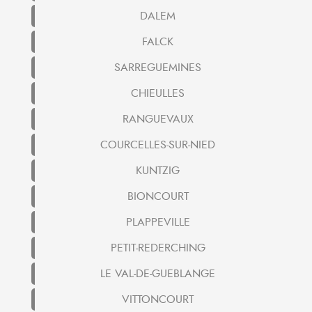
DALEM
FALCK
SARREGUEMINES
CHIEULLES
RANGUEVAUX
COURCELLES-SUR-NIED
KUNTZIG
BIONCOURT
PLAPPEVILLE
PETIT-REDERCHING
LE VAL-DE-GUEBLANGE
VITTONCOURT