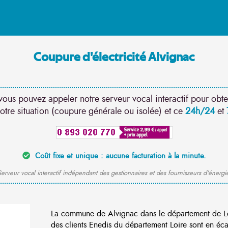
Coupure d'électricité Alvignac
vous pouvez appeler notre serveur vocal interactif pour obte
otre situation (coupure générale ou isolée) et ce
24h/24
et
Coût fixe et unique : aucune facturation à la minute.
erveur vocal interactif indépendant des gestionnaires et des fournisseurs d'énergi
La commune de Alvignac dans le département de L
des clients Enedis du département Loire sont en éca