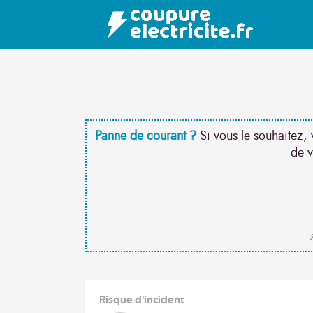
Panne de courant ?
Si vous le souhaitez, 
de v
S
Risque d'incident