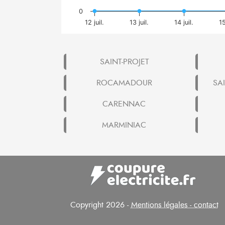
0
12 juil.
13 juil.
14 juil.
15
SAINT-PROJET
ROCAMADOUR
SAI
CARENNAC
MARMINIAC
Copyright 2026 -
Mentions légales - contact