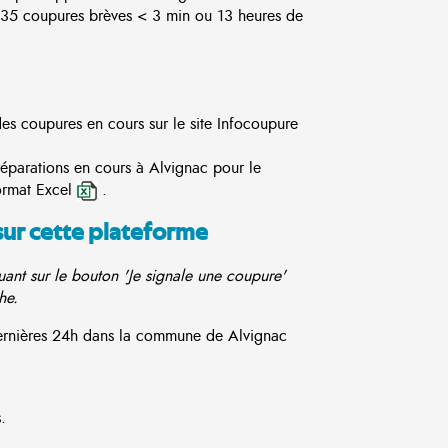
5 coupures brèves < 3 min ou 13 heures de
des coupures en cours sur le site
Infocoupure
réparations en cours à Alvignac pour le
ormat Excel
.
sur cette plateforme
ant sur le bouton 'Je signale une coupure'
he.
 dernières 24h dans la commune de Alvignac
.