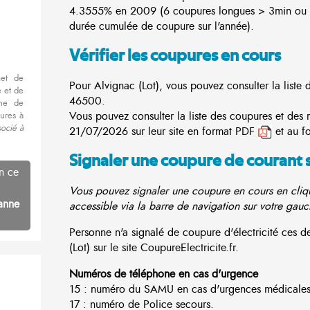
4.3555% en 2009 (6 coupures longues > 3min ou 3
durée cumulée de coupure sur l'année).
Vérifier les coupures en cours
met de
Pour Alvignac (Lot), vous pouvez consulter la liste 
 et de
46500.
nne de
Vous pouvez consulter la liste des coupures et des 
ures à
socié à
21/07/2026 sur leur site en format PDF
et au f
Signaler une coupure de courant 
n ce
Vous pouvez signaler une coupure en cours en cliqu
anne
accessible via la barre de navigation sur votre gauc
Personne n'a signalé de coupure d'électricité ces
(Lot) sur le site CoupureElectricite.fr.
Numéros de téléphone en cas d'urgence
15 : numéro du SAMU en cas d'urgences médicales
17 : numéro de Police secours.