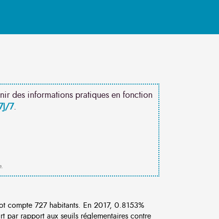
nir des informations pratiques en fonction
7J/7
.
e.
ot compte 727 habitants. En 2017, 0.8153%
rt par rapport aux seuils réglementaires contre