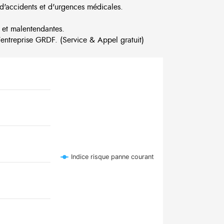
d'accidents et d'urgences médicales.
 et malentendantes.
ntreprise GRDF. (Service & Appel gratuit)
Indice risque panne courant