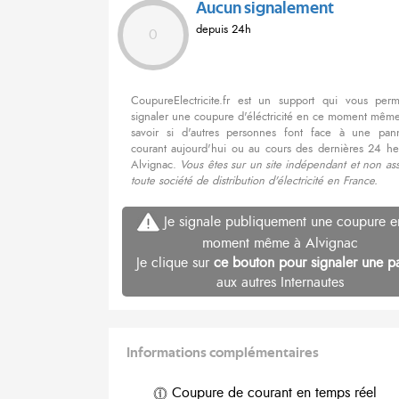
Aucun signalement
depuis 24h
0
CoupureElectricite.fr est un support qui vous per
signaler une coupure d'éléctricité en ce moment même
savoir si d'autres personnes font face à une pa
courant aujourd'hui ou au cours des dernières 24 he
Alvignac.
Vous êtes sur un site indépendant et non as
toute société de distribution d'électricité en France.
Je signale publiquement une coupure e
moment même à Alvignac
Je clique sur
ce bouton pour signaler une p
aux autres Internautes
Informations complémentaires
Coupure de courant en temps réel