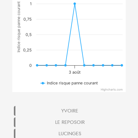
Indice risque panne courant
1
0,75
0,5
0,25
0
3 août
Indice risque panne courant
Highcharts.com
YVOIRE
LE REPOSOIR
LUCINGES