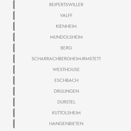
REIPERTSWILLER
VALFF
KIENHEIM
MUNDOLSHEIM
BERG
SCHARRACHBERGHEIM-IRMSTETT
WESTHOUSE
ESCHBACH
DRULINGEN
DURSTEL
KUTTOLSHEIM
HANGENBIETEN