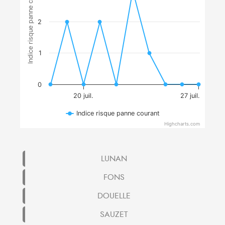
Indice risque panne courant
2
1
0
20 juil.
27 juil.
Indice risque panne courant
Highcharts.com
LUNAN
FONS
DOUELLE
SAUZET