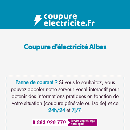
Coupure d'électricité Albas
Panne de courant ?
Si vous le souhaitez, vous
pouvez appeler notre serveur vocal interactif pour
obtenir des informations pratiques en fonction de
votre situation (coupure générale ou isolée) et ce
24h/24
et
7J/7
.