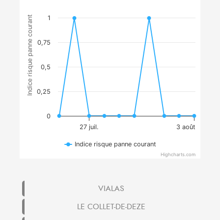
Indice risque panne courant
1
0,75
0,5
0,25
0
27 juil.
3 août
Indice risque panne courant
Highcharts.com
VIALAS
LE COLLET-DE-DEZE