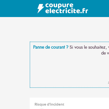
Panne de courant ?
Si vous le souhaitez, 
de v
S
Risque d'incident