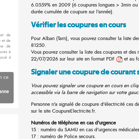
6.0559% en 2009 (6 coupures longues > 3min ou 
durée cumulée de coupure sur l'année).
Vérifier les coupures en cours
met de
Pour Alban (Tarn), vous pouvez consulter la liste de
 et de
81250.
nne de
Vous pouvez consulter la liste des coupures et des 
ures à
ocié à
22/07/2026 sur leur site en format PDF
et au f
Signaler une coupure de courant 
n ce
Vous pouvez signaler une coupure en cours en cliqu
anne
accessible via la barre de navigation sur votre gauc
Personne n'a signalé de coupure d'électricité ces 
sur le site CoupureElectricite.fr.
Numéros de téléphone en cas d'urgence
15 : numéro du SAMU en cas d'urgences médicales
17 : numéro de Police secours.