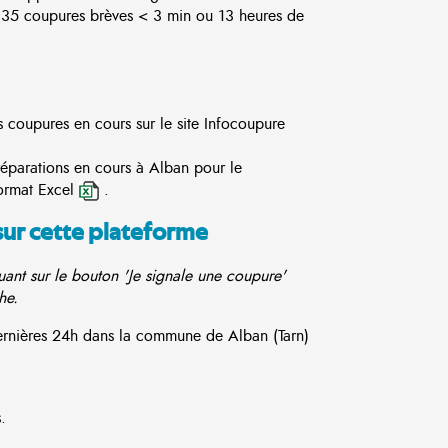
35 coupures brèves < 3 min ou 13 heures de
s coupures en cours sur le site
Infocoupure
réparations en cours à Alban pour le
ormat Excel
.
sur cette plateforme
ant sur le bouton 'Je signale une coupure'
he.
dernières 24h dans la commune de Alban (Tarn)
.