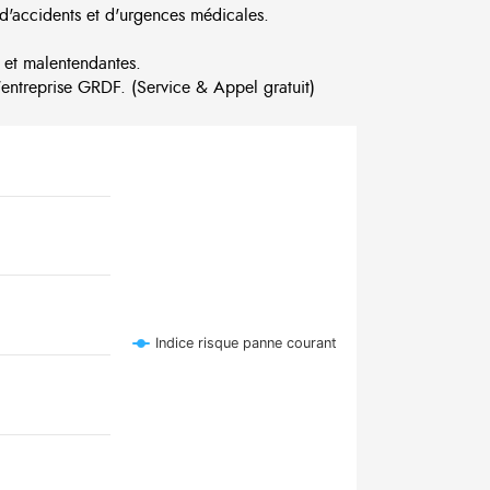
d'accidents et d'urgences médicales.
 et malentendantes.
ntreprise GRDF. (Service & Appel gratuit)
Indice risque panne courant