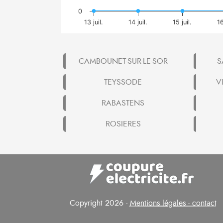
0
13 juil.
14 juil.
15 juil.
16
CAMBOUNET-SUR-LE-SOR
S
TEYSSODE
V
RABASTENS
ROSIERES
Copyright 2026 -
Mentions légales - contact