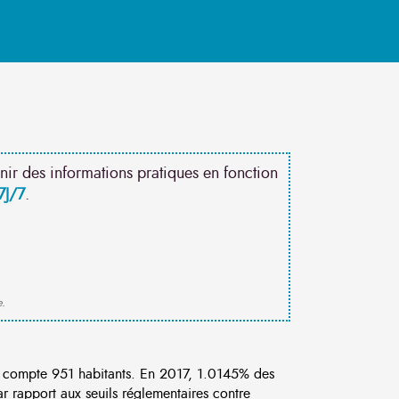
nir des informations pratiques en fonction
7J/7
.
e.
 compte 951 habitants. En 2017, 1.0145% des
r rapport aux seuils réglementaires contre