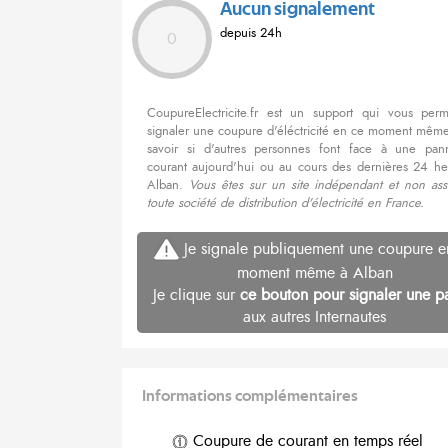
Aucun signalement
depuis 24h
0
CoupureElectricite.fr est un support qui vous per
signaler une coupure d'éléctricité en ce moment même
savoir si d'autres personnes font face à une pa
courant aujourd'hui ou au cours des dernières 24 he
Alban.
Vous êtes sur un site indépendant et non ass
toute société de distribution d'électricité en France.
Je signale publiquement une coupure e
moment même à Alban
Je clique sur
ce bouton pour signaler une p
aux autres Internautes
Informations complémentaires
Coupure de courant en temps réel