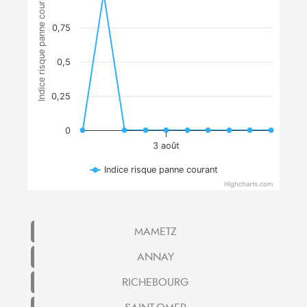
Indice risque panne courant
0,75
0,5
0,25
0
3 août
Indice risque panne courant
Highcharts.com
MAMETZ
ANNAY
RICHEBOURG