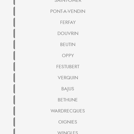
SAINT-OMER
PONT-A-VENDIN
FERFAY
DOUVRIN
BEUTIN
OPPY
FESTUBERT
VERQUIN
BAJUS
BETHUNE
WARDRECQUES
OIGNIES
WINGLES