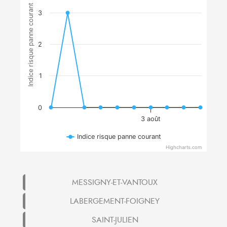
Indice risque panne courant
3
2
1
0
3 août
Indice risque panne courant
Highcharts.com
MESSIGNY-ET-VANTOUX
LABERGEMENT-FOIGNEY
SAINT-JULIEN