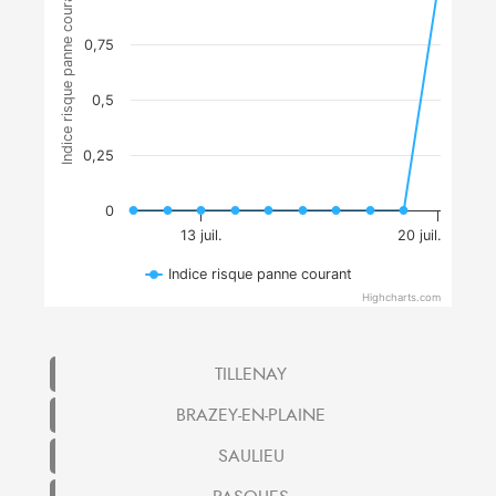
Indice risque panne courant
0,75
0,5
0,25
0
13 juil.
20 juil.
Indice risque panne courant
Highcharts.com
TILLENAY
BRAZEY-EN-PLAINE
SAULIEU