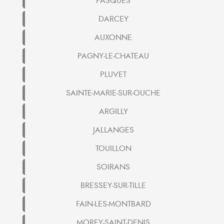
PASQUES
DARCEY
AUXONNE
PAGNY-LE-CHATEAU
PLUVET
SAINTE-MARIE-SUR-OUCHE
ARGILLY
JALLANGES
TOUILLON
SOIRANS
BRESSEY-SUR-TILLE
FAIN-LES-MONTBARD
MOREY-SAINT-DENIS