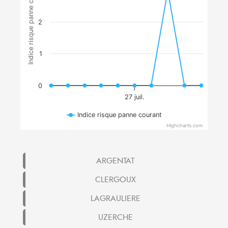
Indice risque panne courant
2
1
0
27 juil.
Indice risque panne courant
Highcharts.com
ARGENTAT
CLERGOUX
LAGRAULIERE
UZERCHE