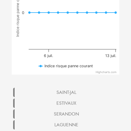
Indice risque panne courant
0
6 juil.
13 juil.
Indice risque panne courant
Highcharts.com
SAINT-JAL
ESTIVAUX
SERANDON
LAGUENNE