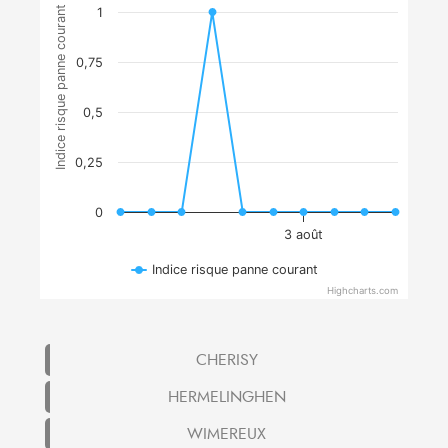
Indice risque panne courant
1
0,75
0,5
0,25
0
3 août
Indice risque panne courant
Highcharts.com
CHERISY
HERMELINGHEN
WIMEREUX