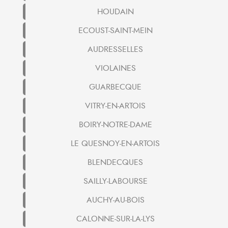
HOUDAIN
ECOUST-SAINT-MEIN
AUDRESSELLES
VIOLAINES
GUARBECQUE
VITRY-EN-ARTOIS
BOIRY-NOTRE-DAME
LE QUESNOY-EN-ARTOIS
BLENDECQUES
SAILLY-LABOURSE
AUCHY-AU-BOIS
CALONNE-SUR-LA-LYS