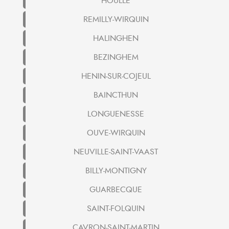
HOULLE
REMILLY-WIRQUIN
HALINGHEN
BEZINGHEM
HENIN-SUR-COJEUL
BAINCTHUN
LONGUENESSE
OUVE-WIRQUIN
NEUVILLE-SAINT-VAAST
BILLY-MONTIGNY
GUARBECQUE
SAINT-FOLQUIN
CAVRON-SAINT-MARTIN