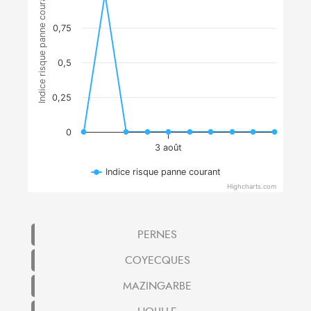
Indice risque panne courant
0,75
0,5
0,25
0
3 août
Indice risque panne courant
Highcharts.com
PERNES
COYECQUES
MAZINGARBE