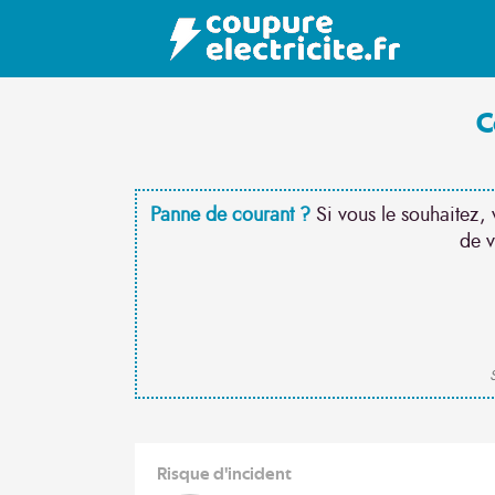
C
Panne de courant ?
Si vous le souhaitez, 
de v
S
Risque d'incident