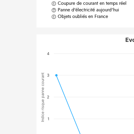
Coupure de courant en temps réel
Panne d'électricité aujourd'hui
Objets oubliés en France
Ev
4
Indice risque panne courant
3
2
1