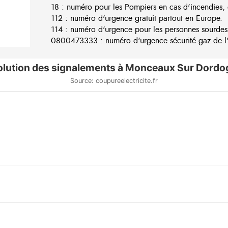
18 : numéro pour les Pompiers en cas d'incendies, 
112 : numéro d'urgence gratuit partout en Europe.
114 : numéro d'urgence pour les personnes sourdes
0800473333 : numéro d'urgence sécurité gaz de l'e
olution des signalements à Monceaux Sur Dordo
Source: coupureelectricite.fr