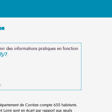
ne
nir des informations pratiques en fonction
7J/7
.
e.
partement de Corrèze compte 655 habitants.
 Loire sont en écart par rapport aux seuils