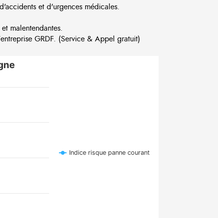
d'accidents et d'urgences médicales.
 et malentendantes.
ntreprise GRDF. (Service & Appel gratuit)
gne
Indice risque panne courant