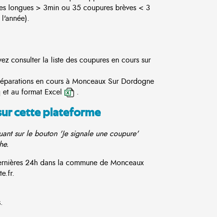
es longues > 3min ou 35 coupures brèves < 3
l'année).
 consulter la liste des coupures en cours sur
s réparations en cours à Monceaux Sur Dordogne
et au format Excel
.
sur cette plateforme
ant sur le bouton 'Je signale une coupure'
he.
 dernières 24h dans la commune de Monceaux
e.fr.
.