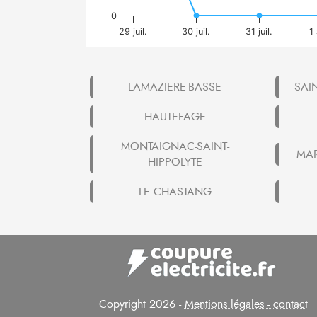
0
29 juil.
30 juil.
31 juil.
1
LAMAZIERE-BASSE
SAI
HAUTEFAGE
MONTAIGNAC-SAINT-
MAR
HIPPOLYTE
LE CHASTANG
Copyright 2026 -
Mentions légales - contact