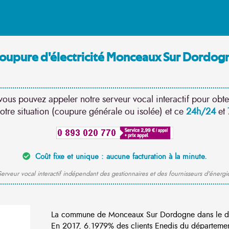
oupure d'électricité Monceaux Sur Dordog
vous pouvez appeler notre serveur vocal interactif pour obte
otre situation (coupure générale ou isolée) et ce
24h/24
et
Coût fixe et unique : aucune facturation à la minute.
erveur vocal interactif indépendant des gestionnaires et des fournisseurs d'énergi
La commune de Monceaux Sur Dordogne dans le dé
En 2017, 6.1979% des clients Enedis du département