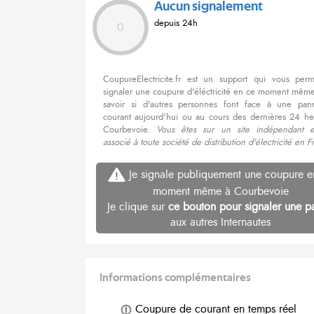
Aucun signalement
depuis 24h
0
CoupureElectricite.fr est un support qui vous per
signaler une coupure d'éléctricité en ce moment même
savoir si d'autres personnes font face à une pa
courant aujourd'hui ou au cours des dernières 24 he
Courbevoie.
Vous êtes sur un site indépendant 
associé à toute société de distribution d'électricité en F
Je signale publiquement une coupure e
moment même à Courbevoie
Je clique sur
ce bouton pour signaler une p
aux autres Internautes
Informations complémentaires
Coupure de courant en temps réel