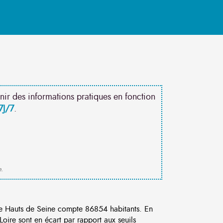
nir des informations pratiques en fonction
7J/7
.
e.
 Hauts de Seine compte 86854 habitants. En
ire sont en écart par rapport aux seuils