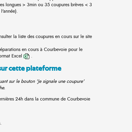
es longues > 3min ou 35 coupures brèves < 3
l'année).
lter la liste des coupures en cours sur le site
 réparations en cours à Courbevoie pour le
ormat Excel
.
sur cette plateforme
ant sur le bouton 'Je signale une coupure'
he.
 dernières 24h dans la commune de Courbevoie
.