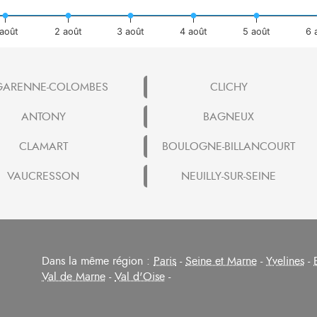
 août
2 août
3 août
4 août
5 août
6 
GARENNE-COLOMBES
CLICHY
ANTONY
BAGNEUX
CLAMART
BOULOGNE-BILLANCOURT
VAUCRESSON
NEUILLY-SUR-SEINE
Dans la même région :
Paris
-
Seine et Marne
-
Yvelines
-
Val de Marne
-
Val d'Oise
-