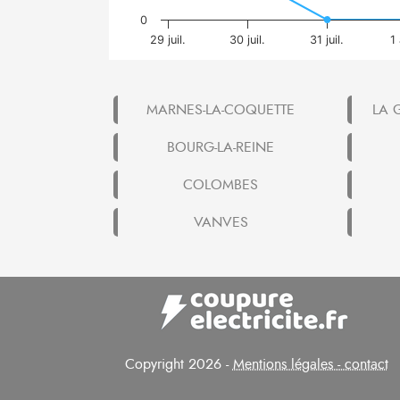
0
29 juil.
30 juil.
31 juil.
1
MARNES-LA-COQUETTE
LA 
BOURG-LA-REINE
COLOMBES
VANVES
Copyright 2026 -
Mentions légales - contact