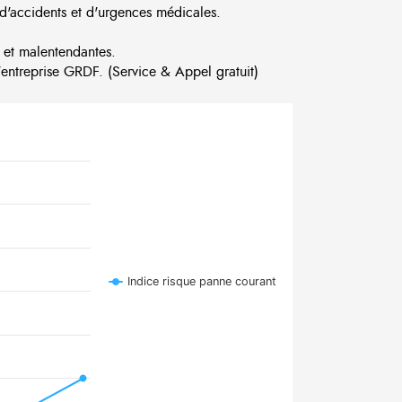
d'accidents et d'urgences médicales.
 et malentendantes.
ntreprise GRDF. (Service & Appel gratuit)
Indice risque panne courant