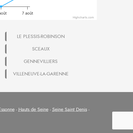
août
7 août
Highcharts.com
LE PLESSIS-ROBINSON
SCEAUX
GENNEVILLIERS
VILLENEUVE-LA-GARENNE
Essonne
-
Hauts de Seine
-
Seine Saint Denis
-