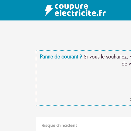
Panne de courant ?
Si vous le souhaitez, 
de v
S
Risque d'incident