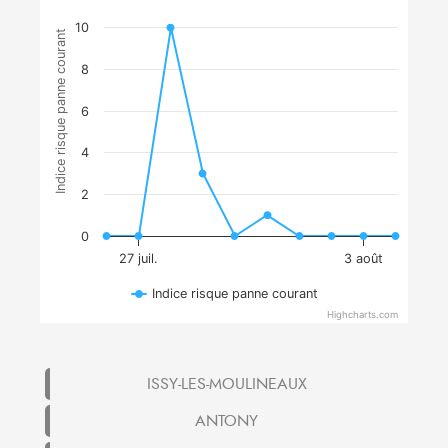
10
Indice risque panne courant
8
6
4
2
0
27 juil.
3 août
Indice risque panne courant
Highcharts.com
ISSY-LES-MOULINEAUX
ANTONY