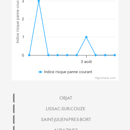
Indice risque panne courant
3
2
1
0
3 août
Indice risque panne courant
Highcharts.com
OBJAT
LISSAC-SUR-COUZE
SAINT-JULIEN-PRES-BORT