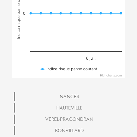
Indice risque panne courant
0
6 juil.
Indice risque panne courant
Highcharts.com
NANCES
HAUTEVILLE
VEREL-PRAGONDRAN
BONVILLARD