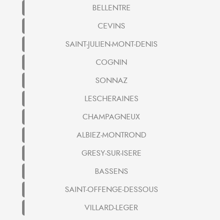
BELLENTRE
CEVINS
SAINT-JULIEN-MONT-DENIS
COGNIN
SONNAZ
LESCHERAINES
CHAMPAGNEUX
ALBIEZ-MONTROND
GRESY-SUR-ISERE
BASSENS
SAINT-OFFENGE-DESSOUS
VILLARD-LEGER